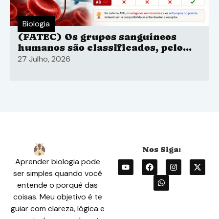
Biologia
(FATEC) Os grupos sanguíneos
humanos são classificados, pelo
sistema ABO
27 Julho, 2026
Aprender biologia pode
ser simples quando você
entende o porquê das
coisas. Meu objetivo é te
guiar com clareza, lógica e