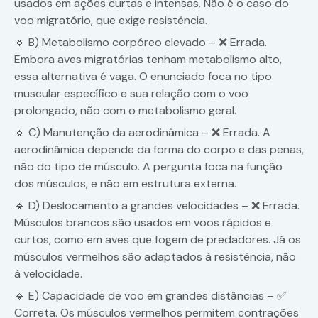
usados em ações curtas e intensas. Não é o caso do
voo migratório, que exige resistência.
🔹 B) Metabolismo corpóreo elevado – ❌ Errada.
Embora aves migratórias tenham metabolismo alto,
essa alternativa é vaga. O enunciado foca no tipo
muscular específico e sua relação com o voo
prolongado, não com o metabolismo geral.
🔹 C) Manutenção da aerodinâmica – ❌ Errada. A
aerodinâmica depende da forma do corpo e das penas,
não do tipo de músculo. A pergunta foca na função
dos músculos, e não em estrutura externa.
🔹 D) Deslocamento a grandes velocidades – ❌ Errada.
Músculos brancos são usados em voos rápidos e
curtos, como em aves que fogem de predadores. Já os
músculos vermelhos são adaptados à resistência, não
à velocidade.
🔹 E) Capacidade de voo em grandes distâncias – ✅
Correta. Os músculos vermelhos permitem contrações