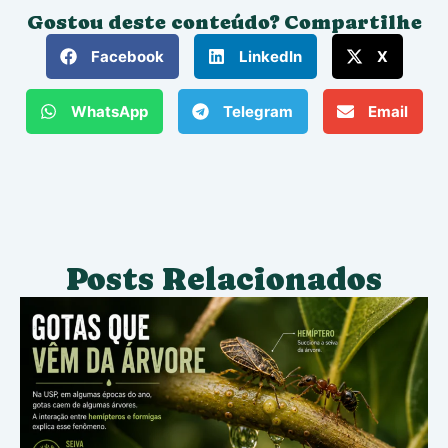
Gostou deste conteúdo? Compartilhe
Facebook
LinkedIn
X
WhatsApp
Telegram
Email
Posts Relacionados