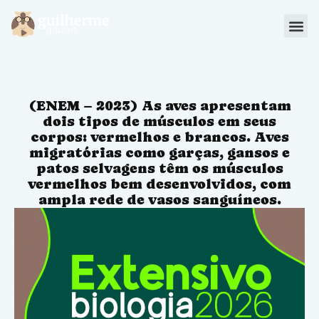
Blog
Materiais
(ENEM – 2023) As aves apresentam
Sou Aluno
dois tipos de músculos em seus
corpos: vermelhos e brancos. Aves
migratórias como garças, gansos e
patos selvagens têm os músculos
vermelhos bem desenvolvidos, com
ampla rede de vasos sanguíneos.