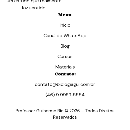
um estudo que realmente
faz sentido.
Menu
Início
Canal do WhatsApp
Blog
Cursos
Materiais
Contato:
contato@biologiagui.com.br
(46) 9 9989‑5554‬
Professor Guilherme Bio © 2026 – Todos Direitos
Reservados