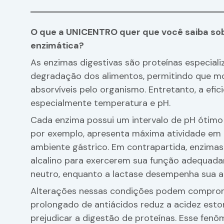
O que a UNICENTRO quer que você saiba sobr
enzimática?
As enzimas digestivas são proteínas especial
degradação dos alimentos, permitindo que m
absorvíveis pelo organismo. Entretanto, a efi
especialmente temperatura e pH.
Cada enzima possui um intervalo de pH ótimo 
por exemplo, apresenta máxima atividade em 
ambiente gástrico. Em contrapartida, enzimas
alcalino para exercerem sua função adequada
neutro, enquanto a lactase desempenha sua ati
Alterações nessas condições podem comprome
prolongado de antiácidos reduz a acidez esto
prejudicar a digestão de proteínas. Esse fe