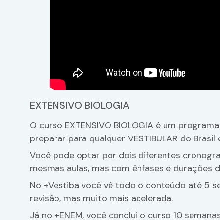
EXTENSIVO BIOLOGIA
O curso EXTENSIVO BIOLOGIA é um programa c
preparar para qualquer VESTIBULAR do Brasil 
Você pode optar por dois diferentes cronogr
mesmas aulas, mas com ênfases e durações di
No +Vestiba você vê todo o conteúdo até 5 s
revisão, mas muito mais acelerada.
Já no +ENEM, você conclui o curso 10 semanas 