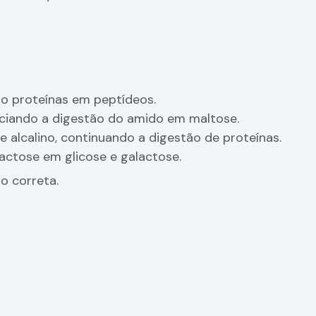
do proteínas em peptídeos.
iciando a digestão do amido em maltose.
 alcalino, continuando a digestão de proteínas.
lactose em glicose e galactose.
o correta.