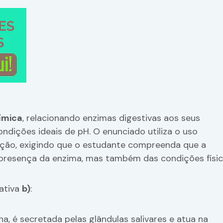
uímica
, relacionando enzimas digestivas aos seus
ondições ideais de pH. O enunciado utiliza o uso
ação, exigindo que o estudante compreenda que a
 presença da enzima, mas também das condições físi
nativa
b)
:
a, é secretada pelas glândulas salivares e atua na