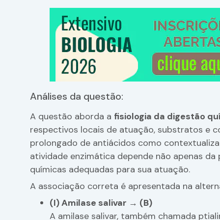
Análises da questão:
A questão aborda a
fisiologia da digestão q
respectivos locais de atuação, substratos e c
prolongado de antiácidos como contextualiz
atividade enzimática depende não apenas da
químicas adequadas para sua atuação.
A associação correta é apresentada na alter
(I) Amilase salivar → (B)
A amilase salivar, também chamada ptialin