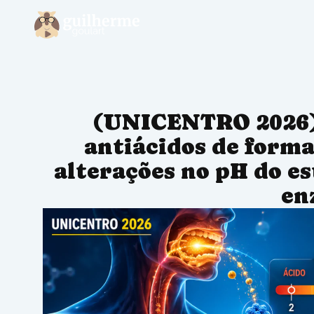
(UNICENTRO 2026) 
antiácidos de form
alterações no pH do e
en