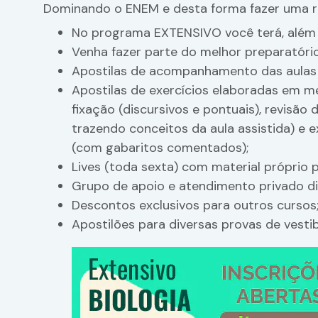
Dominando o ENEM e desta forma fazer uma r
No programa EXTENSIVO você terá, além 
Venha fazer parte do melhor preparatório
Apostilas de acompanhamento das aulas 
Apostilas de exercícios elaboradas em m
fixação (discursivos e pontuais), revisão
trazendo conceitos da aula assistida) e 
(com gabaritos comentados);
Lives (toda sexta) com material próprio 
Grupo de apoio e atendimento privado dir
Descontos exclusivos para outros cursos
Apostilões para diversas provas de vestib