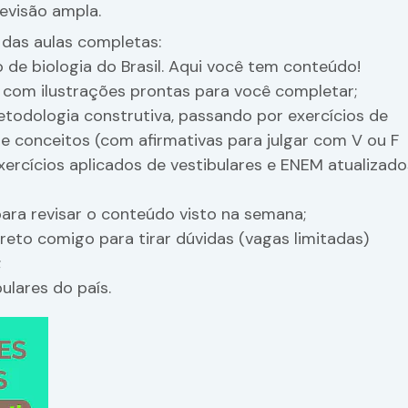
evisão ampla.
das aulas completas:
 de biologia do Brasil. Aqui você tem conteúdo!
com ilustrações prontas para você completar;
etodologia construtiva, passando por exercícios de
 de conceitos (com afirmativas para julgar com V ou F
exercícios aplicados de vestibulares e ENEM atualizad
para revisar o conteúdo visto na semana;
eto comigo para tirar dúvidas (vagas limitadas)
;
ulares do país.