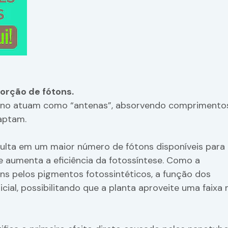
sorção de fótons.
ono atuam como “antenas”, absorvendo comprimento
aptam.
sulta em um maior número de fótons disponíveis para
e aumenta a eficiência da fotossíntese. Como a
s pelos pigmentos fotossintéticos, a função dos
cial, possibilitando que a planta aproveite uma faixa 