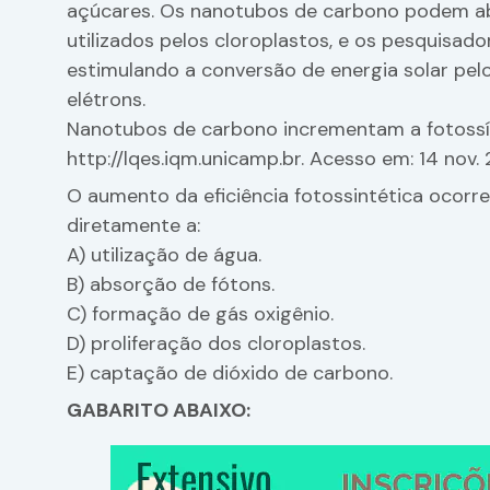
açúcares. Os nanotubos de carbono podem a
utilizados pelos cloroplastos, e os pesquisado
estimulando a conversão de energia solar pel
elétrons.
Nanotubos de carbono incrementam a fotossín
http://lqes.iqm.unicamp.br. Acesso em: 14 nov.
O aumento da eficiência fotossintética ocor
diretamente a:
A) utilização de água.
B) absorção de fótons.
C) formação de gás oxigênio.
D) proliferação dos cloroplastos.
E) captação de dióxido de carbono.
GABARITO ABAIXO: