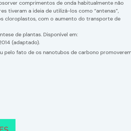
bsorver comprimentos de onda habitualmente não
res tiveram a ideia de utilizá-los como “antenas”,
os cloroplastos, com o aumento do transporte de
tese de plantas. Disponível em:
 2014 (adaptado).
reu pelo fato de os nanotubos de carbono promovere