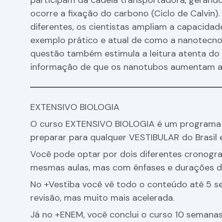
participam da cadeia transportadora, gerand
ocorre a fixação do carbono (Ciclo de Calvin)
diferentes, os cientistas ampliam a capacidad
exemplo prático e atual de como a nanotecnol
questão também estimula a leitura atenta do 
informação de que os nanotubos aumentam a 
EXTENSIVO BIOLOGIA
O curso EXTENSIVO BIOLOGIA é um programa c
preparar para qualquer VESTIBULAR do Brasil 
Você pode optar por dois diferentes cronogr
mesmas aulas, mas com ênfases e durações di
No +Vestiba você vê todo o conteúdo até 5 s
revisão, mas muito mais acelerada.
Já no +ENEM, você conclui o curso 10 semanas 