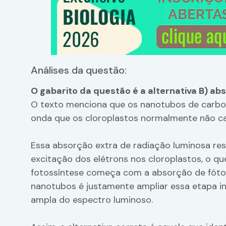
Análises da questão:
O gabarito da questão é a alternativa B) ab
O texto menciona que os nanotubos de carb
onda que os cloroplastos normalmente não c
Essa absorção extra de radiação luminosa re
excitação dos elétrons nos cloroplastos, o qu
fotossíntese começa com a absorção de fóton
nanotubos é justamente ampliar essa etapa ini
ampla do espectro luminoso.