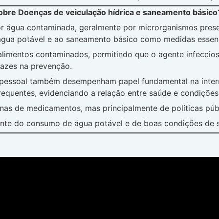
sobre Doenças de veiculação hídrica e saneamento básico
por água contaminada, geralmente por microrganismos pres
água potável e ao saneamento básico como medidas essenc
limentos contaminados, permitindo que o agente infeccios
icazes na prevenção.
e pessoal também desempenham papel fundamental na inter
frequentes, evidenciando a relação entre saúde e condiçõe
s de medicamentos, mas principalmente de políticas públ
nte do consumo de água potável e de boas condições de 