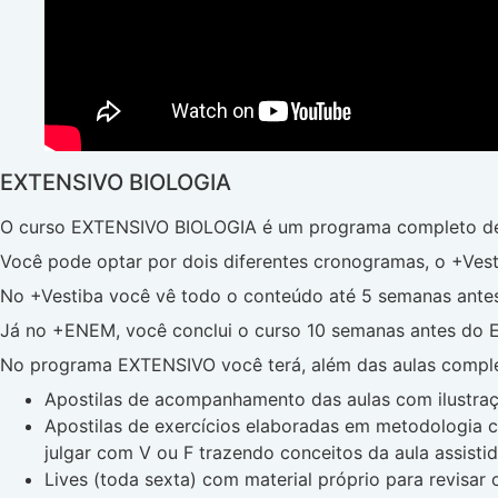
EXTENSIVO BIOLOGIA
O curso EXTENSIVO BIOLOGIA é um programa completo de a
Você pode optar por dois diferentes cronogramas, o +Ves
No +Vestiba você vê todo o conteúdo até 5 semanas antes
Já no +ENEM, você conclui o curso 10 semanas antes do E
No programa EXTENSIVO você terá, além das aulas comple
Apostilas de acompanhamento das aulas com ilustraç
Apostilas de exercícios elaboradas em metodologia co
julgar com V ou F trazendo conceitos da aula assisti
Lives (toda sexta) com material próprio para revisar