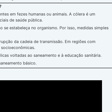
?
entes em fezes humanas ou animais. A cólera é um
iais de saúde pública.
o se estabeleça no organismo. Por isso, medidas simples
rupção da cadeia de transmissão. Em regiões com
s socioeconômicas.
icas voltadas ao saneamento e à educação sanitária.
saneamento básico.