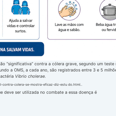
ão “significativa” contra a cólera grave, segundo um tes
ndo a OMS, a cada ano, são registrados entre 3 e 5 milhõ
bactéria
Vibrio cholerae.
l-contra-colera-se-mostra-eficaz-diz-estu do.html..
ue deve ser utilizada no combate a essa doença é