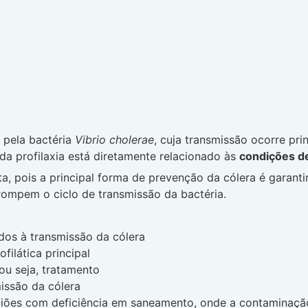
 pela bactéria
Vibrio cholerae
, cuja transmissão ocorre pr
 da profilaxia está diretamente relacionado às
condições d
ta, pois a principal forma de prevenção da cólera é garan
rompem o ciclo de transmissão da bactéria.
dos à transmissão da cólera
filática principal
 ou seja, tratamento
issão da cólera
giões com deficiência em saneamento, onde a contaminação