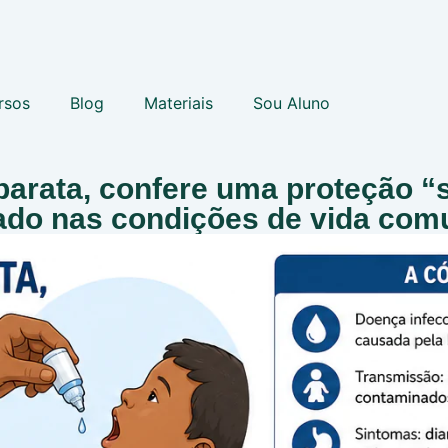
rsos
Blog
Materiais
Sou Aluno
barata, confere uma proteção “si
zado nas condições de vida co