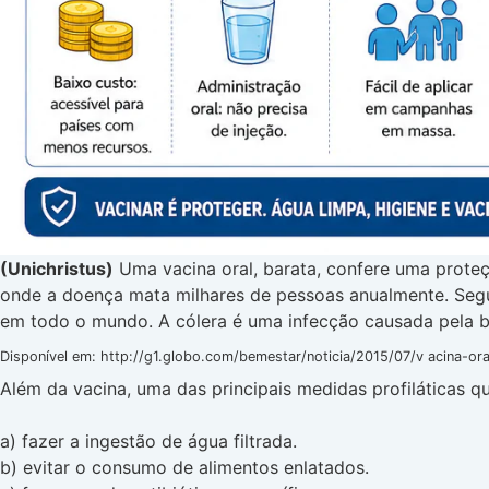
(Unichristus)
Uma vacina oral, barata, confere uma proteç
onde a doença mata milhares de pessoas anualmente. Segu
em todo o mundo. A cólera é uma infecção causada pela 
Disponível em: http://g1.globo.com/bemestar/noticia/2015/07/v acina-ora
Além da vacina, uma das principais medidas profiláticas q
a) fazer a ingestão de água filtrada.
b) evitar o consumo de alimentos enlatados.