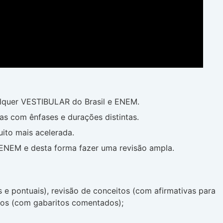
lquer VESTIBULAR do Brasil e ENEM.
s com ênfases e durações distintas.
ito mais acelerada.
 ENEM e desta forma fazer uma revisão ampla.
 e pontuais), revisão de conceitos (com afirmativas para
ados (com gabaritos comentados);