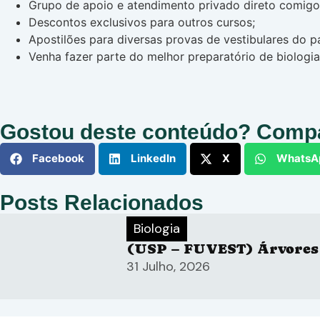
Grupo de apoio e atendimento privado direto comigo p
Descontos exclusivos para outros cursos;
Apostilões para diversas provas de vestibulares do pa
Venha fazer parte do melhor preparatório de biologia
Gostou deste conteúdo? Compa
Facebook
LinkedIn
X
WhatsA
Posts Relacionados
Biologia
(USP – FUVEST) Árvores
31 Julho, 2026