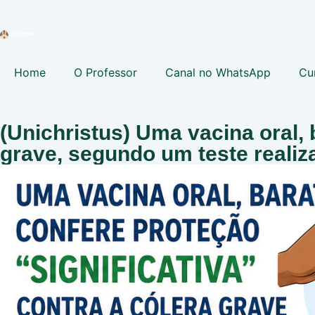
Home
O Professor
Canal no WhatsApp
Cu
(Unichristus) Uma vacina oral, 
grave, segundo um teste reali