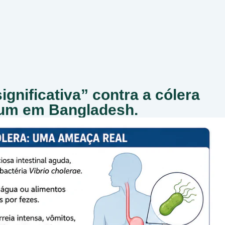
gnificativa” contra a cólera
mum em Bangladesh.