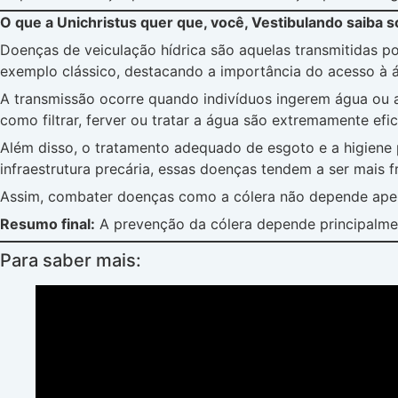
O que a Unichristus quer que, você, Vestibulando saiba 
Doenças de veiculação hídrica são aquelas transmitidas 
exemplo clássico, destacando a importância do acesso à 
A transmissão ocorre quando indivíduos ingerem água ou a
como filtrar, ferver ou tratar a água são extremamente ef
Além disso, o tratamento adequado de esgoto e a higien
infraestrutura precária, essas doenças tendem a ser mais 
Assim, combater doenças como a cólera não depende apena
Resumo final:
A prevenção da cólera depende principalme
Para saber mais: