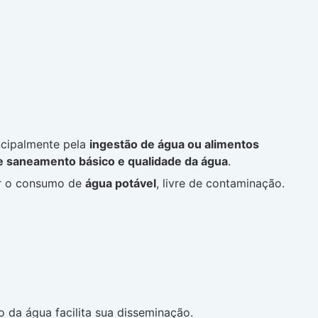
incipalmente pela
ingestão de água ou alimentos
e saneamento básico e qualidade da água
.
tir o consumo de
água potável
, livre de contaminação.
 da água facilita sua disseminação.