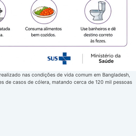
te realizado nas condições de vida comum em Bangladesh,
es de casos de cólera, matando cerca de 120 mil pessoas