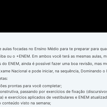
ulas focadas no Ensino Médio para te preparar para qua
tiba ou o +ENEM. Em ambos você terá as mesmas aulas, ma
 do ENEM, ainda é possível fazer uma boa revisão, mas mu
xame Nacional e pode iniciar, na sequência, Dominando o
tas:
ões prontas para você completar;
nstrutiva, passando por exercícios de fixação (discursivos
da) e exercícios aplicados de vestibulares e ENEM atualiz
 o conteúdo visto na semana;