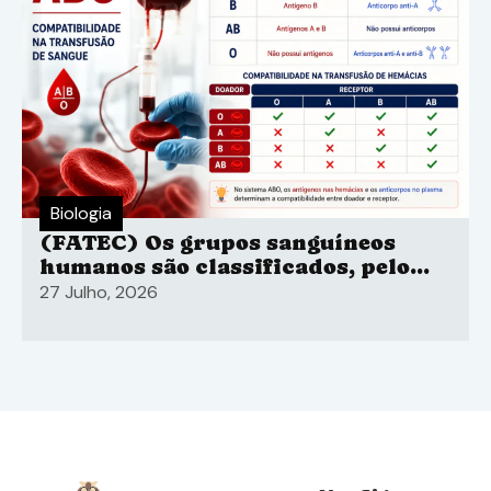
Biologia
(FATEC) Os grupos sanguíneos
humanos são classificados, pelo
sistema ABO
27 Julho, 2026