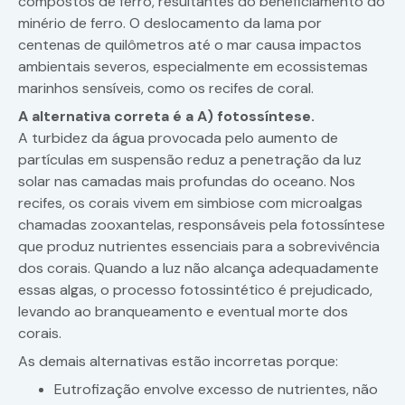
compostos de ferro, resultantes do beneficiamento do
minério de ferro. O deslocamento da lama por
centenas de quilômetros até o mar causa impactos
ambientais severos, especialmente em ecossistemas
marinhos sensíveis, como os recifes de coral.
A alternativa correta é a A) fotossíntese.
A turbidez da água provocada pelo aumento de
partículas em suspensão reduz a penetração da luz
solar nas camadas mais profundas do oceano. Nos
recifes, os corais vivem em simbiose com microalgas
chamadas zooxantelas, responsáveis pela fotossíntese
que produz nutrientes essenciais para a sobrevivência
dos corais. Quando a luz não alcança adequadamente
essas algas, o processo fotossintético é prejudicado,
levando ao branqueamento e eventual morte dos
corais.
As demais alternativas estão incorretas porque:
Eutrofização envolve excesso de nutrientes, não