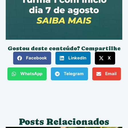
Gostou deste conteúdo? Compartilhe
Facebook
LinkedIn
X
WhatsApp
Telegram
Email
Posts Relacionados