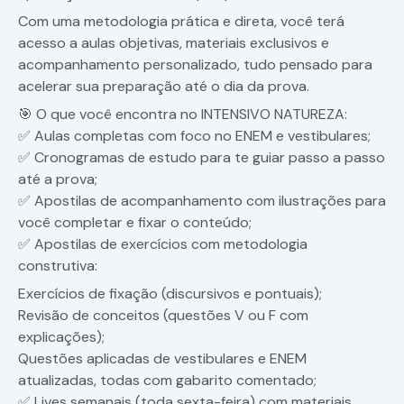
Com uma metodologia prática e direta, você terá
acesso a aulas objetivas, materiais exclusivos e
acompanhamento personalizado, tudo pensado para
acelerar sua preparação até o dia da prova.
🎯 O que você encontra no INTENSIVO NATUREZA:
✅ Aulas completas com foco no ENEM e vestibulares;
✅ Cronogramas de estudo para te guiar passo a passo
até a prova;
✅ Apostilas de acompanhamento com ilustrações para
você completar e fixar o conteúdo;
✅ Apostilas de exercícios com metodologia
construtiva:
Exercícios de fixação (discursivos e pontuais);
Revisão de conceitos (questões V ou F com
explicações);
Questões aplicadas de vestibulares e ENEM
atualizadas, todas com gabarito comentado;
✅ Lives semanais (toda sexta-feira) com materiais