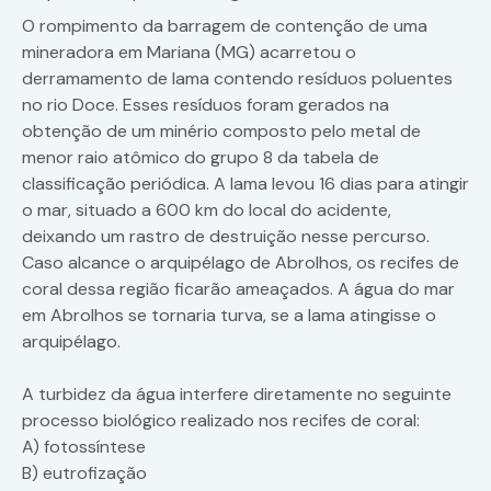
O rompimento da barragem de contenção de uma
mineradora em Mariana (MG) acarretou o
derramamento de lama contendo resíduos poluentes
no rio Doce. Esses resíduos foram gerados na
obtenção de um minério composto pelo metal de
menor raio atômico do grupo 8 da tabela de
classificação periódica. A lama levou 16 dias para atingir
o mar, situado a 600 km do local do acidente,
deixando um rastro de destruição nesse percurso.
Caso alcance o arquipélago de Abrolhos, os recifes de
coral dessa região ficarão ameaçados. A água do mar
em Abrolhos se tornaria turva, se a lama atingisse o
arquipélago.
A turbidez da água interfere diretamente no seguinte
processo biológico realizado nos recifes de coral:
A) fotossíntese
B) eutrofização