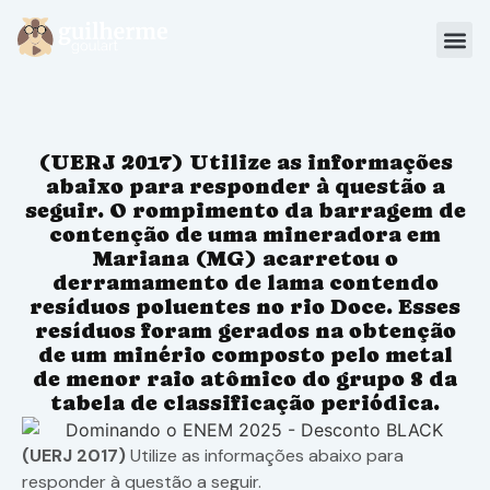
Blog
Materiais
(UERJ 2017) Utilize as informações
Sou Aluno
abaixo para responder à questão a
seguir. O rompimento da barragem de
contenção de uma mineradora em
Mariana (MG) acarretou o
derramamento de lama contendo
resíduos poluentes no rio Doce. Esses
resíduos foram gerados na obtenção
de um minério composto pelo metal
de menor raio atômico do grupo 8 da
tabela de classificação periódica.
(UERJ 2017)
Utilize as informações abaixo para
responder à questão a seguir.