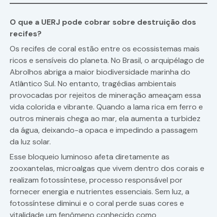
O que a UERJ pode cobrar sobre destruição dos
recifes?
Os recifes de coral estão entre os ecossistemas mais
ricos e sensíveis do planeta. No Brasil, o arquipélago de
Abrolhos abriga a maior biodiversidade marinha do
Atlântico Sul. No entanto, tragédias ambientais
provocadas por rejeitos de mineração ameaçam essa
vida colorida e vibrante. Quando a lama rica em ferro e
outros minerais chega ao mar, ela aumenta a turbidez
da água, deixando-a opaca e impedindo a passagem
da luz solar.
Esse bloqueio luminoso afeta diretamente as
zooxantelas, microalgas que vivem dentro dos corais e
realizam fotossíntese, processo responsável por
fornecer energia e nutrientes essenciais. Sem luz, a
fotossíntese diminui e o coral perde suas cores e
vitalidade um fenômeno conhecido como