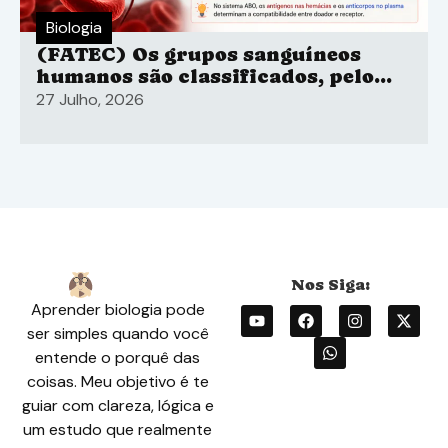
Biologia
(FATEC) Os grupos sanguíneos
humanos são classificados, pelo
sistema ABO
27 Julho, 2026
Aprender biologia pode
ser simples quando você
entende o porquê das
coisas. Meu objetivo é te
guiar com clareza, lógica e
um estudo que realmente