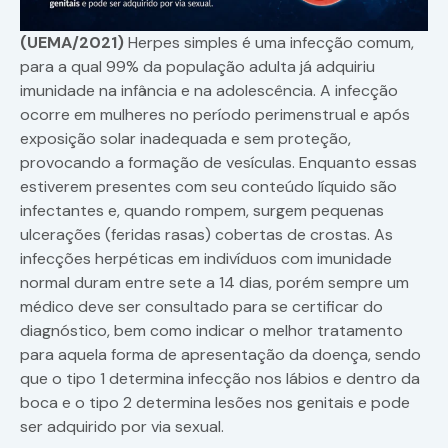
(UEMA/2021)
Herpes simples é uma infecção comum,
para a qual 99% da população adulta já adquiriu
imunidade na infância e na adolescência. A infecção
ocorre em mulheres no período perimenstrual e após
exposição solar inadequada e sem proteção,
provocando a formação de vesículas. Enquanto essas
estiverem presentes com seu conteúdo líquido são
infectantes e, quando rompem, surgem pequenas
ulcerações (feridas rasas) cobertas de crostas. As
infecções herpéticas em indivíduos com imunidade
normal duram entre sete a 14 dias, porém sempre um
médico deve ser consultado para se certificar do
diagnóstico, bem como indicar o melhor tratamento
para aquela forma de apresentação da doença, sendo
que o tipo 1 determina infecção nos lábios e dentro da
boca e o tipo 2 determina lesões nos genitais e pode
ser adquirido por via sexual.