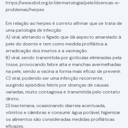
https://www.sbd.org.br/dermatologia/pele/doencas-e-
problemas/herpes
Em relação ao herpes é correto afirmar que se trata de
uma patologia de infecção
A) viral, afetando o fígado que dá aspecto amarelado à
pele do doente e tem como medida profilática a
erradicação dos insetos e a vacinação.
B) viral, sendo transmitida por gotículas eliminadas pela
tosse, provocando febre alta e manchas avermelhadas
na pele, sendo a vacina a forma mais eficaz de prevenir.
C) viral, podendo ser uma infecção recorrente,
surgindo episódios febris por doenças de causas
variadas, muito contagiosa e transmitida pelo contato
direto.
D) bacteriana, ocasionando diarreia acentuada,
vômitos e câimbras e consumir água potável, higienizar
os alimentos são consideradas medidas profiláticas
eficazes.