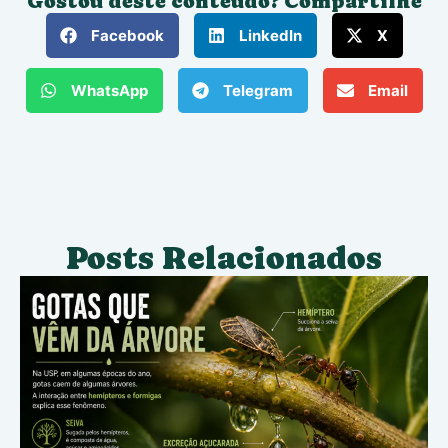
Gostou deste conteúdo? Compartilhe
Facebook
LinkedIn
X
WhatsApp
Telegram
Email
Posts Relacionados