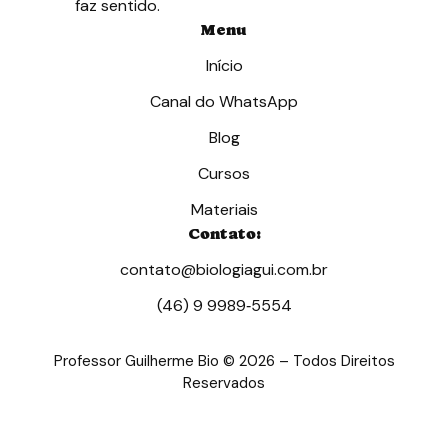
faz sentido.
Menu
Início
Canal do WhatsApp
Blog
Cursos
Materiais
Contato:
contato@biologiagui.com.br
(46) 9 9989‑5554‬
Professor Guilherme Bio © 2026 – Todos Direitos
Reservados