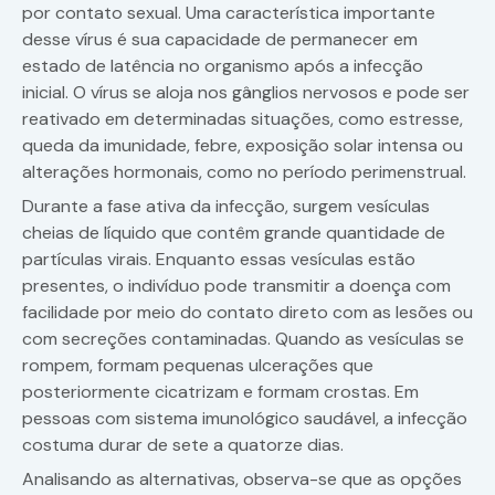
por contato sexual. Uma característica importante
desse vírus é sua capacidade de permanecer em
estado de latência no organismo após a infecção
inicial. O vírus se aloja nos gânglios nervosos e pode ser
reativado em determinadas situações, como estresse,
queda da imunidade, febre, exposição solar intensa ou
alterações hormonais, como no período perimenstrual.
Durante a fase ativa da infecção, surgem vesículas
cheias de líquido que contêm grande quantidade de
partículas virais. Enquanto essas vesículas estão
presentes, o indivíduo pode transmitir a doença com
facilidade por meio do contato direto com as lesões ou
com secreções contaminadas. Quando as vesículas se
rompem, formam pequenas ulcerações que
posteriormente cicatrizam e formam crostas. Em
pessoas com sistema imunológico saudável, a infecção
costuma durar de sete a quatorze dias.
Analisando as alternativas, observa-se que as opções