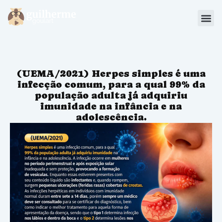
Blog
Materiais
(UEMA/2021) Herpes simples é uma
Sou Aluno
infecção comum, para a qual 99% da
população adulta já adquiriu
imunidade na infância e na
adolescência.