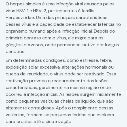
O herpes simples é uma infecção viral causada pelos
vírus HSV-1 e HSV-2, pertencentes à família
Herpesviridae. Uma das principais características
desses vírus é a capacidade de estabelecer latência no
organismo humano após a infecção inicial. Depois do
primeiro contato com o vírus, ele migra para os
gânglios nervosos, onde permanece inativo por longos
períodos.
Em determinadas condições, como estresse, febre,
exposição solar excessiva, alterações hormonais ou
queda da imunidade, o vírus pode ser reativado. Essa
reativação provoca o reaparecimento das lesões
características, geralmente na mesma região onde
ocorreu a infecção inicial. As lesões surgem inicialmente
como pequenas vesículas cheias de líquido, que são
altamente contagiosas. Após o rompimento dessas
vesículas, formam-se pequenas feridas que evoluem
para crostas até a cicatrização.