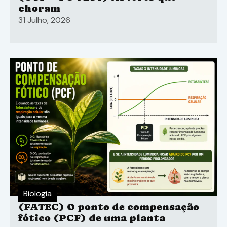
choram
31 Julho, 2026
Biologia
(FATEC) O ponto de compensação
fótico (PCF) de uma planta