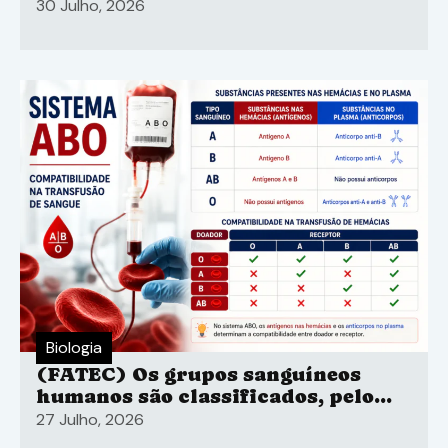
30 Julho, 2026
Biologia
(FATEC) Os grupos sanguíneos
humanos são classificados, pelo
sistema ABO
27 Julho, 2026