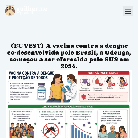
Blog
Materiais
(FUVEST) A vacina contra a dengue
Sou Aluno
co-desenvolvida pelo Brasil, a Qdenga,
começou a ser oferecida pelo SUS em
2024.