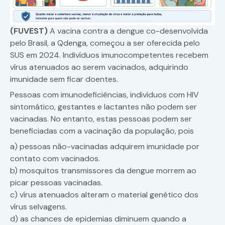
(FUVEST)
A vacina contra a dengue co-desenvolvida
pelo Brasil, a Qdenga, começou a ser oferecida pelo
SUS em 2024. Indivíduos imunocompetentes recebem
vírus atenuados ao serem vacinados, adquirindo
imunidade sem ficar doentes.
Pessoas com imunodeficiências, indivíduos com HIV
sintomático, gestantes e lactantes não podem ser
vacinadas. No entanto, estas pessoas podem ser
beneficiadas com a vacinação da população, pois
a) pessoas não-vacinadas adquirem imunidade por
contato com vacinados.
b) mosquitos transmissores da dengue morrem ao
picar pessoas vacinadas.
c) vírus atenuados alteram o material genético dos
vírus selvagens.
d) as chances de epidemias diminuem quando a