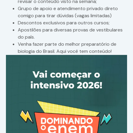
revisar o conteúdo visto na semana;
Grupo de apoio e atendimento privado direto
comigo para tirar dúvidas (vagas limitadas)
Descontos exclusivos para outros cursos;
Apostilões para diversas provas de vestibulares
do país.
Venha fazer parte do melhor preparatório de
biologia do Brasil. Aqui você tem conteúdo!