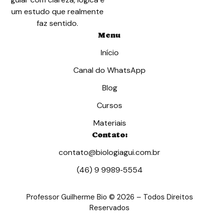
um estudo que realmente
faz sentido.
Menu
Início
Canal do WhatsApp
Blog
Cursos
Materiais
Contato:
contato@biologiagui.com.br
(46) 9 9989‑5554‬
Professor Guilherme Bio © 2026 – Todos Direitos
Reservados