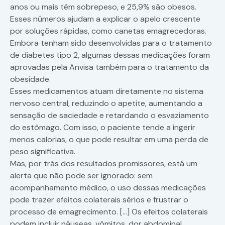
anos ou mais têm sobrepeso, e 25,9% são obesos.
Esses números ajudam a explicar o apelo crescente
por soluções rápidas, como canetas emagrecedoras.
Embora tenham sido desenvolvidas para o tratamento
de diabetes tipo 2, algumas dessas medicações foram
aprovadas pela Anvisa também para o tratamento da
obesidade.
Esses medicamentos atuam diretamente no sistema
nervoso central, reduzindo o apetite, aumentando a
sensação de saciedade e retardando o esvaziamento
do estômago. Com isso, o paciente tende a ingerir
menos calorias, o que pode resultar em uma perda de
peso significativa.
Mas, por trás dos resultados promissores, está um
alerta que não pode ser ignorado: sem
acompanhamento médico, o uso dessas medicações
pode trazer efeitos colaterais sérios e frustrar o
processo de emagrecimento. […] Os efeitos colaterais
podem incluir náuseas, vômitos, dor abdominal,