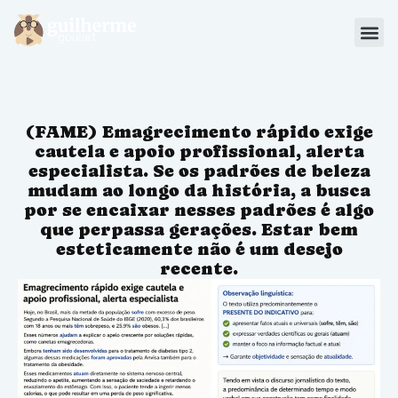
Blog
Materiais
(FAME) Emagrecimento rápido exige
Sou Aluno
cautela e apoio profissional, alerta
especialista. Se os padrões de beleza
mudam ao longo da história, a busca
por se encaixar nesses padrões é algo
que perpassa gerações. Estar bem
esteticamente não é um desejo
recente.