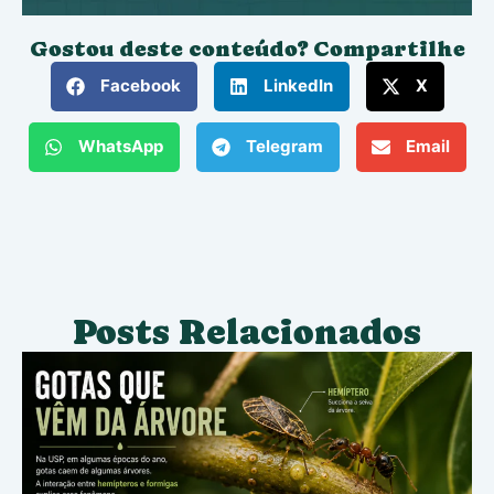
Gostou deste conteúdo? Compartilhe
Facebook
LinkedIn
X
WhatsApp
Telegram
Email
Posts Relacionados