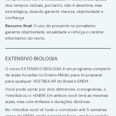
dos tempos verbais, portanto, não é aleatória, mas
estratégica, visando garantir clareza, objetividade e
confiança.
Resumo final:
O uso do presente no jornalismo
garante objetividade, atualidade e reforça o caráter
informativo do texto.
EXTENSIVO BIOLOGIA
O curso EXTENSIVO BIOLOGIA é um programa completo
de aulas focadas no Ensino Médio para te preparar
para qualquer VESTIBULAR do Brasil e ENEM.
Você pode optar por dois diferentes cronogramas, o
+Vestiba ou o +ENEM. Em ambos você terá as mesmas
aulas, mas com ênfases e durações distintas.
No +Vestiba você vê todo o conteúdo até 5 semanas
antes do ENEM, ainda é possível fazer uma boa revisão,