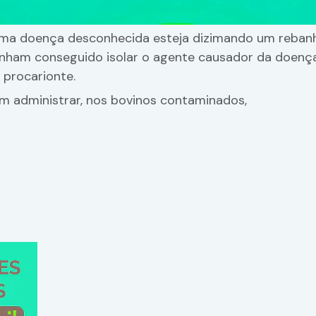
ma doença desconhecida esteja dizimando um reban
enham conseguido isolar o agente causador da doença
e procarionte.
m administrar, nos bovinos contaminados,