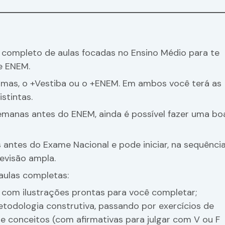
ompleto de aulas focadas no Ensino Médio para te
e ENEM.
amas, o +Vestiba ou o +ENEM. Em ambos você terá as
stintas.
emanas antes do ENEM, ainda é possível fazer uma bo
antes do Exame Nacional e pode iniciar, na sequência
evisão ampla.
aulas completas:
com ilustrações prontas para você completar;
etodologia construtiva, passando por exercícios de
 de conceitos (com afirmativas para julgar com V ou F