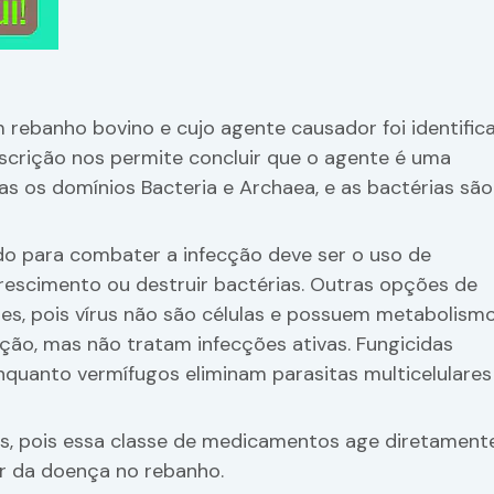
rebanho bovino e cujo agente causador foi identific
escrição nos permite concluir que o agente é uma
as os domínios Bacteria e Archaea, e as bactérias são
o para combater a infecção deve ser o uso de
 crescimento ou destruir bactérias. Outras opções de
zes, pois vírus não são células e possuem metabolism
ção, mas não tratam infecções ativas. Fungicidas
quanto vermífugos eliminam parasitas multicelulares
icos, pois essa classe de medicamentos age diretament
or da doença no rebanho.