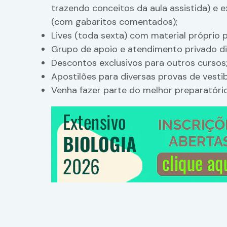
trazendo conceitos da aula assistida) e 
(com gabaritos comentados);
Lives (toda sexta) com material próprio 
Grupo de apoio e atendimento privado dir
Descontos exclusivos para outros cursos
Apostilões para diversas provas de vestib
Venha fazer parte do melhor preparatório