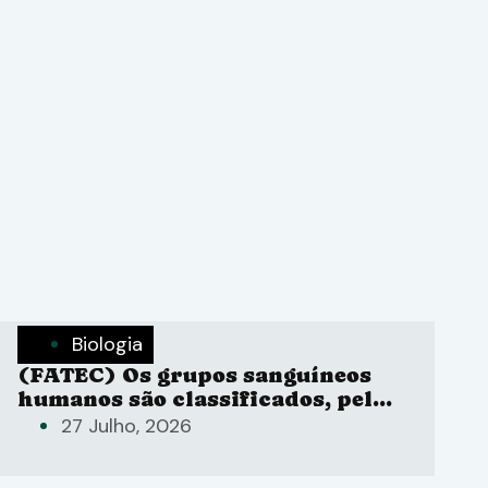
Biologia
(FATEC) Os grupos sanguíneos
humanos são classificados, pelo
sistema ABO
27 Julho, 2026