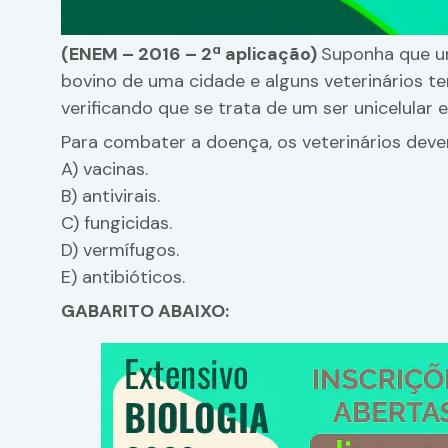
(ENEM – 2016 – 2ª aplicação)
Suponha que u
bovino de uma cidade e alguns veterinários t
verificando que se trata de um ser unicelular 
Para combater a doença, os veterinários deve
A) vacinas.
B) antivirais.
C) fungicidas.
D) vermífugos.
E) antibióticos.
GABARITO ABAIXO: