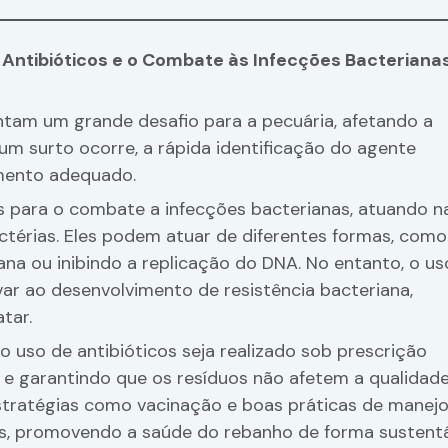
 Antibióticos e o Combate às Infecções Bacteriana
ntam um grande desafio para a pecuária, afetando a
um surto ocorre, a rápida identificação do agente
amento adequado.
s para o combate a infecções bacterianas, atuando n
ctérias. Eles podem atuar de diferentes formas, como
ana ou inibindo a replicação do DNA. No entanto, o us
ar ao desenvolvimento de resistência bacteriana,
tar.
o uso de antibióticos seja realizado sob prescrição
a e garantindo que os resíduos não afetem a qualidad
estratégias como vacinação e boas práticas de manej
os, promovendo a saúde do rebanho de forma sustentá