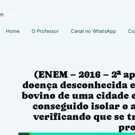
Home
O Professor
Canal no WhatsApp
Cu
(ENEM – 2016 – 2ª a
doença desconhecida 
bovino de uma cidade 
conseguido isolar o 
verificando que se t
pro