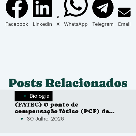
Facebook
LinkedIn
X
WhatsApp
Telegram
Email
Posts Relacionados
Biologia
(FATEC) O ponto de
compensação fótico (PCF) de
uma planta
30 Julho, 2026