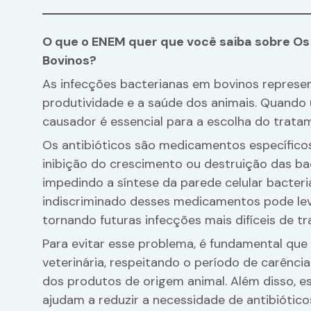
O que o ENEM quer que você saiba sobre Os
Bovinos?
As infecções bacterianas em bovinos represe
produtividade e a saúde dos animais. Quando 
causador é essencial para a escolha do trat
Os antibióticos são medicamentos específico
inibição do crescimento ou destruição das ba
impedindo a síntese da parede celular bacteri
indiscriminado desses medicamentos pode lev
tornando futuras infecções mais difíceis de tra
Para evitar esse problema, é fundamental que 
veterinária, respeitando o período de carênci
dos produtos de origem animal. Além disso, 
ajudam a reduzir a necessidade de antibiótic