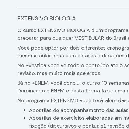
EXTENSIVO BIOLOGIA
O curso EXTENSIVO BIOLOGIA é um programa c
preparar para qualquer VESTIBULAR do Brasil 
Você pode optar por dois diferentes cronogr
mesmas aulas, mas com ênfases e durações di
No +Vestiba você vê todo o conteúdo até 5 s
revisão, mas muito mais acelerada.
Já no +ENEM, você conclui o curso 10 semanas 
Dominando o ENEM e desta forma fazer uma r
No programa EXTENSIVO você terá, além das 
Apostilas de acompanhamento das aulas 
Apostilas de exercícios elaboradas em m
fixação (discursivos e pontuais), revisão