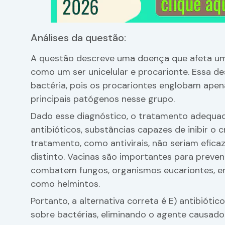
Análises da questão:
A questão descreve uma doença que afeta um 
como um ser unicelular e procarionte. Essa d
bactéria, pois os procariontes englobam apen
principais patógenos nesse grupo.
Dado esse diagnóstico, o tratamento adequad
antibióticos, substâncias capazes de inibir o
tratamento, como antivirais, não seriam efica
distinto. Vacinas são importantes para preven
combatem fungos, organismos eucariontes, en
como helmintos.
Portanto, a alternativa correta é E) antibiót
sobre bactérias, eliminando o agente causad