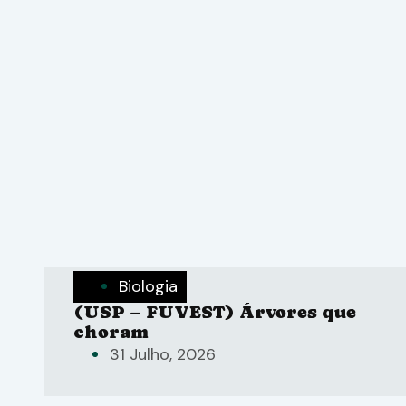
Biologia
(USP – FUVEST) Árvores que
choram
31 Julho, 2026