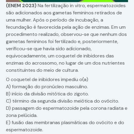
(ENEM 2023)
Na fertilização in vitro, espermatozoides
são adicionados aos gametas femininos retirados de
uma mulher. Após o período de incubação, a
fecundação é favorecida pela ação de enzimas. Em um
procedimento realizado, observou-se que nenhum dos
gametas femininos foi fertilizado e, posteriormente,
verificou-se que havia sido adicionado,
equivocadamente, um coquetel de inibidores das
enzimas do acrossomo, no lugar de um dos nutrientes
constituintes do meio de cultura.
O coquetel de inibidores impediu o(a)
A) formação do pronúcleo masculino.
B) início da divisão mitótica do zigoto.
C) término da segunda divisão meiótica do ovócito.
D) passagem do espermatozoide pela corona radiata e
zona pelúcida.
E) fusão das membranas plasmáticas do ovócito e do
espermatozoide.