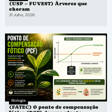
(USP – FUVEST) Árvores que
choram
31 Julho, 2026
Biologia
(FATEC) O ponto de compensação