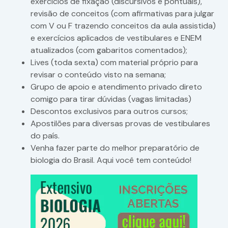
exercícios de fixação (discursivos e pontuais),
revisão de conceitos (com afirmativas para julgar
com V ou F trazendo conceitos da aula assistida)
e exercícios aplicados de vestibulares e ENEM
atualizados (com gabaritos comentados);
Lives (toda sexta) com material próprio para
revisar o conteúdo visto na semana;
Grupo de apoio e atendimento privado direto
comigo para tirar dúvidas (vagas limitadas)
Descontos exclusivos para outros cursos;
Apostilões para diversas provas de vestibulares
do país.
Venha fazer parte do melhor preparatório de
biologia do Brasil. Aqui você tem conteúdo!