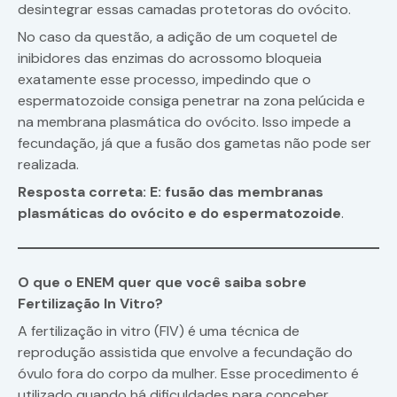
desintegrar essas camadas protetoras do ovócito.
No caso da questão, a adição de um coquetel de
inibidores das enzimas do acrossomo bloqueia
exatamente esse processo, impedindo que o
espermatozoide consiga penetrar na zona pelúcida e
na membrana plasmática do ovócito. Isso impede a
fecundação, já que a fusão dos gametas não pode ser
realizada.
Resposta correta: E: fusão das membranas
plasmáticas do ovócito e do espermatozoide
.
O que o ENEM quer que você saiba sobre
Fertilização In Vitro?
A fertilização in vitro (FIV) é uma técnica de
reprodução assistida que envolve a fecundação do
óvulo fora do corpo da mulher. Esse procedimento é
utilizado quando há dificuldades para conceber