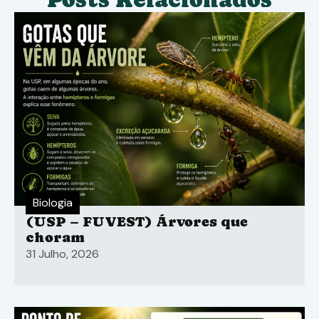
Biologia
(USP – FUVEST) Árvores que
choram
31 Julho, 2026