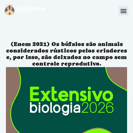
Blog
Materiais
(Enem 2021) Os búfalos são animais
Sou Aluno
considerados rústicos pelos criadores
e, por isso, são deixados no campo sem
controle reprodutivo.