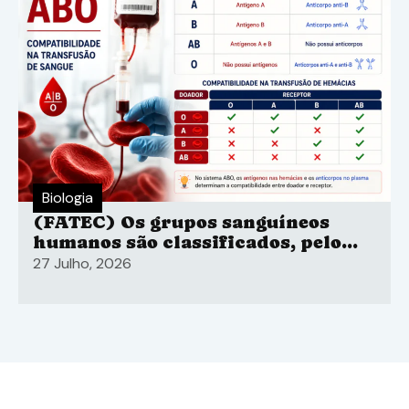
Biologia
(FATEC) Os grupos sanguíneos
humanos são classificados, pelo
sistema ABO
27 Julho, 2026