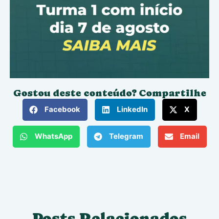
Gostou deste conteúdo? Compartilhe
Facebook
LinkedIn
X
WhatsApp
Telegram
Email
Posts Relacionados