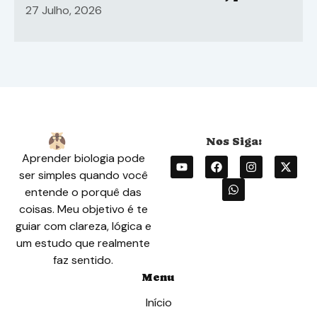
sistema ABO
27 Julho, 2026
Aprender biologia pode
ser simples quando você
entende o porquê das
coisas. Meu objetivo é te
guiar com clareza, lógica e
um estudo que realmente
faz sentido.
Menu
Início