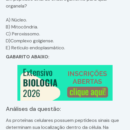
organela?
A) Núcleo.
B) Mitocôndria.
C) Peroxissomo.
D)Complexo golgiense.
E) Retículo endoplasmático.
GABARITO ABAIXO:
Análises da questão:
As proteínas celulares possuem peptídeos sinais que
determinam sua localização dentro da célula. Na