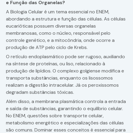
e Função das Organelas?
A Biologia Celular é um tema essencial no ENEM,
abordando a estrutura e função das células. As células
eucarióticas possuem diversas organelas
membranosas, como o núcleo, responsável pelo
controle genético, e a mitocôndria, onde ocorre a
produção de ATP pelo ciclo de Krebs.
O retículo endoplasmático pode ser rugoso, auxiliando
na síntese de proteínas, ou liso, relacionado à
produção de lipídios. O complexo golgiense modifica e
transporta substâncias, enquanto os lisossomos
realizam a digestão intracelular. Já os peroxissomos
degradam substâncias tóxicas.
Além disso, a membrana plasmática controla a entrada
e saída de substâncias, garantindo o equilíbrio celular.
No ENEM, questões sobre transporte celular,
metabolismo energético e especializações das células
são comuns. Dominar esses conceitos é essencial para