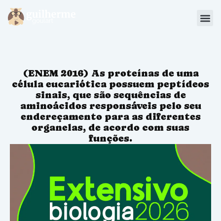
Blog
Materiais
(ENEM 2016) As proteínas de uma
Sou Aluno
célula eucariótica possuem peptídeos
sinais, que são sequências de
aminoácidos responsáveis pelo seu
endereçamento para as diferentes
organelas, de acordo com suas
funções.