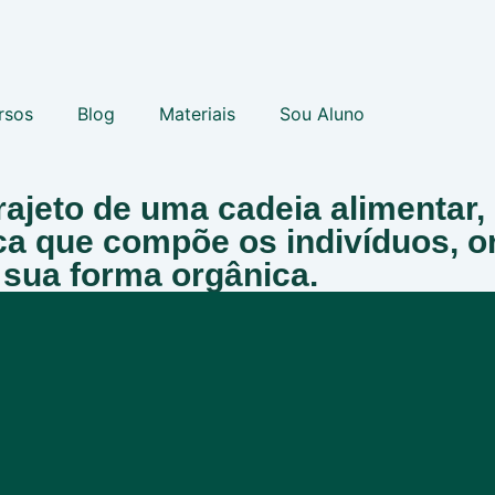
rsos
Blog
Materiais
Sou Aluno
rajeto de uma cadeia alimentar,
ica que compõe os indivíduos, 
 sua forma orgânica.