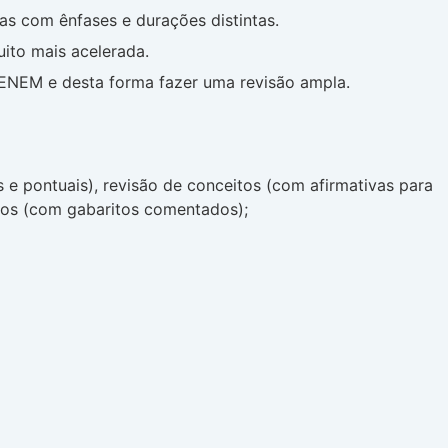
s com ênfases e durações distintas.
ito mais acelerada.
 ENEM e desta forma fazer uma revisão ampla.
 e pontuais), revisão de conceitos (com afirmativas para
ados (com gabaritos comentados);