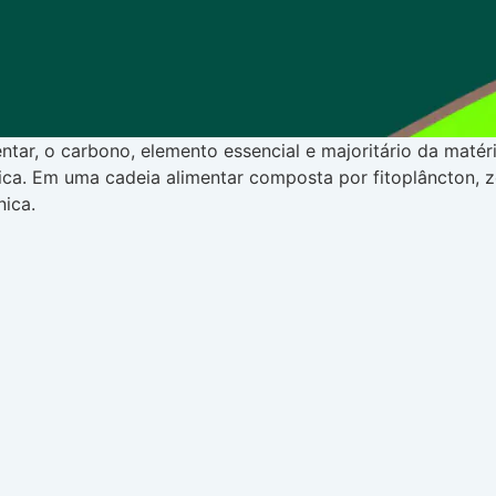
ntar, o carbono, elemento essencial e majoritário da maté
ica. Em uma cadeia alimentar composta por fitoplâncton, z
nica.