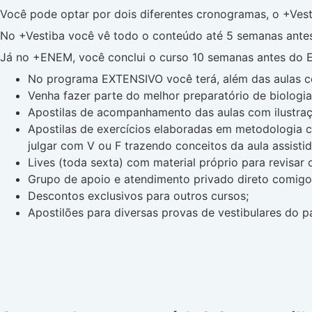
Você pode optar por dois diferentes cronogramas, o +Ves
No +Vestiba você vê todo o conteúdo até 5 semanas antes
Já no +ENEM, você conclui o curso 10 semanas antes do E
No programa EXTENSIVO você terá, além das aulas c
Venha fazer parte do melhor preparatório de biologia
Apostilas de acompanhamento das aulas com ilustraç
Apostilas de exercícios elaboradas em metodologia co
julgar com V ou F trazendo conceitos da aula assisti
Lives (toda sexta) com material próprio para revisar
Grupo de apoio e atendimento privado direto comigo p
Descontos exclusivos para outros cursos;
Apostilões para diversas provas de vestibulares do pa