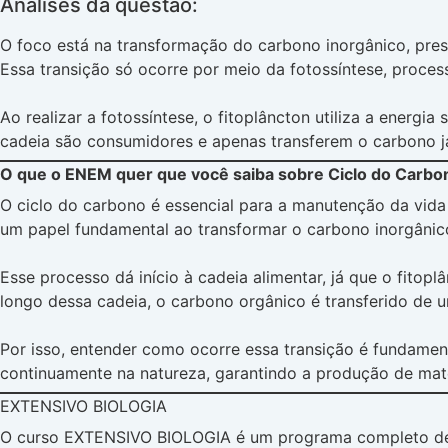
Análises da questão:
O foco está na transformação do carbono inorgânico, pre
Essa transição só ocorre por meio da fotossíntese, proces
Ao realizar a fotossíntese, o fitoplâncton utiliza a energ
cadeia são consumidores e apenas transferem o carbono j
O que o ENEM quer que você saiba sobre Ciclo do Carbo
O ciclo do carbono é essencial para a manutenção da vida
um papel fundamental ao transformar o carbono inorgânic
Esse processo dá início à cadeia alimentar, já que o fito
longo dessa cadeia, o carbono orgânico é transferido de u
Por isso, entender como ocorre essa transição é fundamen
continuamente na natureza, garantindo a produção de matér
EXTENSIVO BIOLOGIA
O curso EXTENSIVO BIOLOGIA é um programa completo de a