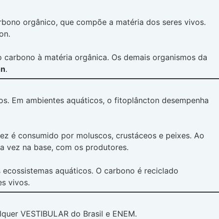
rbono orgânico, que compõe a matéria dos seres vivos.
on.
o o carbono à matéria orgânica. Os demais organismos da
on
.
ofos. Em ambientes aquáticos, o fitoplâncton desempenha
 vez é consumido por moluscos, crustáceos e peixes. Ao
ra vez na base, com os produtores.
s ecossistemas aquáticos. O carbono é reciclado
s vivos.
lquer VESTIBULAR do Brasil e ENEM.