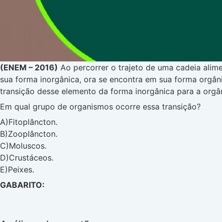
(ENEM – 2016)
Ao percorrer o trajeto de uma cadeia alime
sua forma inorgânica, ora se encontra em sua forma orgân
transição desse elemento da forma inorgânica para a orgâ
Em qual grupo de organismos ocorre essa transição?
A)Fitoplâncton.
B)Zooplâncton.
C)Moluscos.
D)Crustáceos.
E)Peixes.
GABARITO: