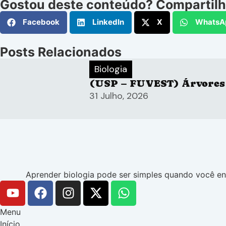
Gostou deste conteúdo? Compartil
Facebook
LinkedIn
X
WhatsA
Posts Relacionados
Biologia
(USP – FUVEST) Árvores
31 Julho, 2026
Aprender biologia pode ser simples quando você ent
Menu
Início