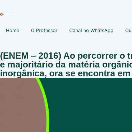
Home
O Professor
Canal no WhatsApp
Cu
(ENEM – 2016) Ao percorrer o t
e majoritário da matéria orgân
inorgânica, ora se encontra em