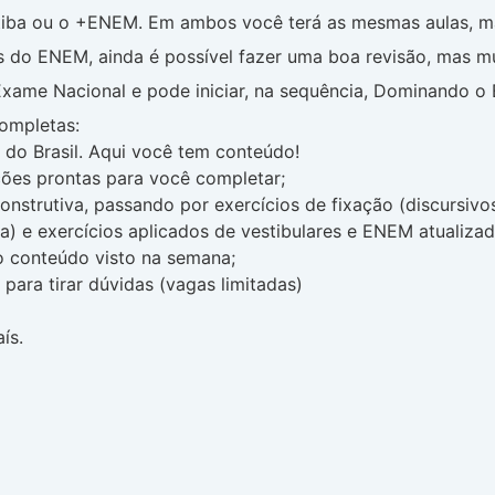
tiba ou o +ENEM. Em ambos você terá as mesmas aulas, ma
 do ENEM, ainda é possível fazer uma boa revisão, mas mu
xame Nacional e pode iniciar, na sequência, Dominando o
ompletas:
 do Brasil. Aqui você tem conteúdo!
ões prontas para você completar;
nstrutiva, passando por exercícios de fixação (discursivos
da) e exercícios aplicados de vestibulares e ENEM atualiz
 o conteúdo visto na semana;
ara tirar dúvidas (vagas limitadas)
ís.