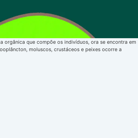
ria orgânica que compõe os indivíduos, ora se encontra em
ooplâncton, moluscos, crustáceos e peixes ocorre a