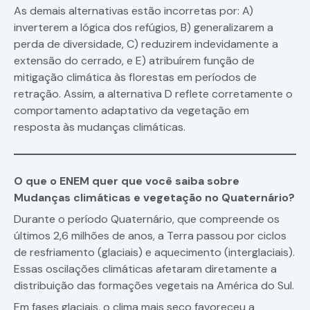
As demais alternativas estão incorretas por: A)
inverterem a lógica dos refúgios, B) generalizarem a
perda de diversidade, C) reduzirem indevidamente a
extensão do cerrado, e E) atribuírem função de
mitigação climática às florestas em períodos de
retração. Assim, a alternativa D reflete corretamente o
comportamento adaptativo da vegetação em
resposta às mudanças climáticas.
O que o ENEM quer que você saiba sobre
Mudanças climáticas e vegetação no Quaternário?
Durante o período Quaternário, que compreende os
últimos 2,6 milhões de anos, a Terra passou por ciclos
de resfriamento (glaciais) e aquecimento (interglaciais).
Essas oscilações climáticas afetaram diretamente a
distribuição das formações vegetais na América do Sul.
Em fases glaciais, o clima mais seco favoreceu a