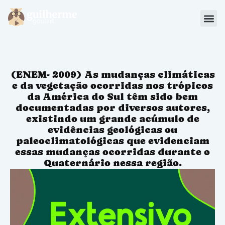
Blog
Materiais
(ENEM- 2009) As mudanças climáticas
Sou Aluno
e da vegetação ocorridas nos trópicos
da América do Sul têm sido bem
documentadas por diversos autores,
existindo um grande acúmulo de
evidências geológicas ou
paleoclimatológicas que evidenciam
essas mudanças ocorridas durante o
Quaternário nessa região.