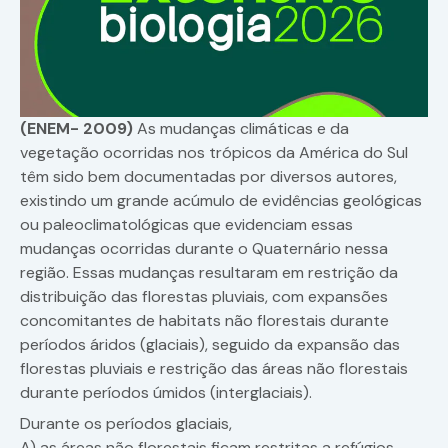
(ENEM- 2009)
As mudanças climáticas e da
vegetação ocorridas nos trópicos da América do Sul
têm sido bem documentadas por diversos autores,
existindo um grande acúmulo de evidências geológicas
ou paleoclimatológicas que evidenciam essas
mudanças ocorridas durante o Quaternário nessa
região. Essas mudanças resultaram em restrição da
distribuição das florestas pluviais, com expansões
concomitantes de habitats não florestais durante
períodos áridos (glaciais), seguido da expansão das
florestas pluviais e restrição das áreas não florestais
durante períodos úmidos (interglaciais).
Durante os períodos glaciais,
A) as áreas não florestais ficam restritas a refúgios