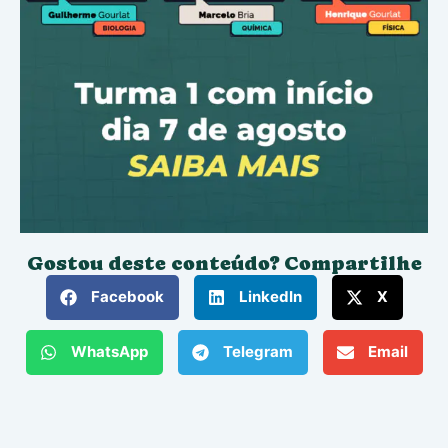
Gostou deste conteúdo? Compartilhe
Facebook
LinkedIn
X
WhatsApp
Telegram
Email