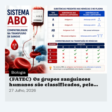
Biologia
(FATEC) Os grupos sanguíneos
humanos são classificados, pelo
sistema ABO
27 Julho, 2026