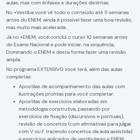
aulas, mas com ênfases e durações distintas.
No +Vestiba você vê todo o conteúdo até 5 semanas
antes do ENEM, ainda é possível fazer uma boa revisão,
mas muito mais acelerada.
Já no +ENEM, você conclui o curso 10 semanas antes
do Exame Nacional e pode iniciar, na sequência,
Dominando o ENEM e desta forma fazer uma revisão
ampla.
No programa EXTENSIVO você terá, além das aulas
completas:
Apostilas de acompanhamento das aulas com
ilustrações prontas para você completar;
Apostilas de exercícios elaboradas em
metodologia construtiva, passando por
exercícios de fixação (discursivos e pontuais),
revisão de conceitos (com afirmativas para julgar
com V ou F trazendo conceitos da aula assistida)
e exercícios aplicados de vestibulares e ENEM