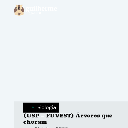
Biologia
(USP – FUVEST) Árvores que
choram