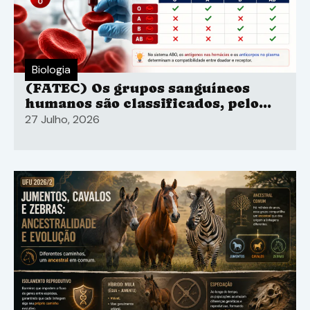
Biologia
(FATEC) Os grupos sanguíneos
humanos são classificados, pelo
sistema ABO
27 Julho, 2026