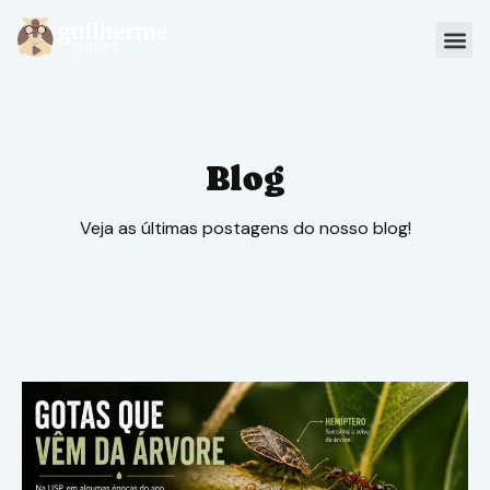
Blog
Materiais
Blog
Sou Aluno
Veja as últimas postagens do nosso blog!