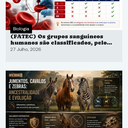
Biologia
(FATEC) Os grupos sanguíneos
humanos são classificados, pelo
sistema ABO
27 Julho, 2026