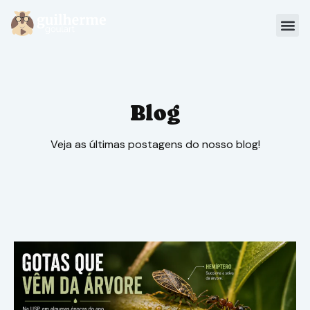
Blog
Materiais
Blog
Sou Aluno
Veja as últimas postagens do nosso blog!