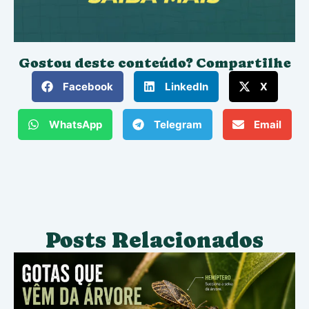
Gostou deste conteúdo? Compartilhe
Facebook
LinkedIn
X
WhatsApp
Telegram
Email
Posts Relacionados