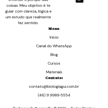
coisas. Meu objetivo é te
guiar com clareza, lógica e
um estudo que realmente
faz sentido.
Menu
Início
Canal do WhatsApp
Blog
Cursos
Materiais
Contato:
contato@biologiagui.com.br
(46) 9 9989‑5554‬