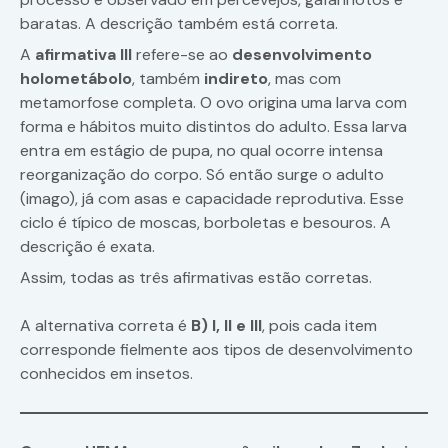
baratas. A descrição também está correta.
A
afirmativa III
refere-se ao
desenvolvimento
holometábolo
, também
indireto
, mas com
metamorfose completa. O ovo origina uma larva com
forma e hábitos muito distintos do adulto. Essa larva
entra em estágio de pupa, no qual ocorre intensa
reorganização do corpo. Só então surge o adulto
(imago), já com asas e capacidade reprodutiva. Esse
ciclo é típico de moscas, borboletas e besouros. A
descrição é exata.
Assim, todas as três afirmativas estão corretas.
A alternativa correta é
B) I, II e III
, pois cada item
corresponde fielmente aos tipos de desenvolvimento
conhecidos em insetos.