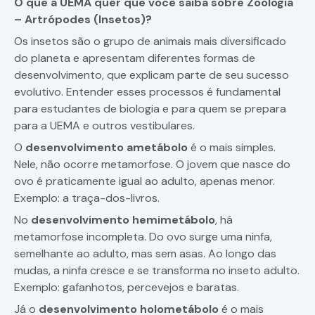
O que a UEMA quer que você saiba sobre Zoologia
– Artrópodes (Insetos)?
Os insetos são o grupo de animais mais diversificado
do planeta e apresentam diferentes formas de
desenvolvimento, que explicam parte de seu sucesso
evolutivo. Entender esses processos é fundamental
para estudantes de biologia e para quem se prepara
para a UEMA e outros vestibulares.
O
desenvolvimento ametábolo
é o mais simples.
Nele, não ocorre metamorfose. O jovem que nasce do
ovo é praticamente igual ao adulto, apenas menor.
Exemplo: a traça-dos-livros.
No
desenvolvimento hemimetábolo
, há
metamorfose incompleta. Do ovo surge uma ninfa,
semelhante ao adulto, mas sem asas. Ao longo das
mudas, a ninfa cresce e se transforma no inseto adulto.
Exemplo: gafanhotos, percevejos e baratas.
Já o
desenvolvimento holometábolo
é o mais