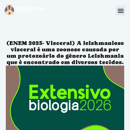
Blog
Materiais
(ENEM 2023- Visceral) A leishmaniose
Sou Aluno
visceral é uma zoonose causada por
um protozoário do gênero Leishmania
que é encontrado em diversos tecidos.