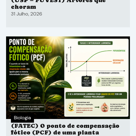
(USP – FUVEST) Árvores que
choram
31 Julho, 2026
Biologia
(FATEC) O ponto de compensação
fótico (PCF) de uma planta