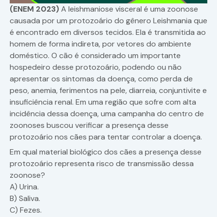
(ENEM 2023)
A leishmaniose visceral é uma zoonose
causada por um protozoário do gênero Leishmania que
é encontrado em diversos tecidos. Ela é transmitida ao
homem de forma indireta, por vetores do ambiente
doméstico. O cão é considerado um importante
hospedeiro desse protozoário, podendo ou não
apresentar os sintomas da doença, como perda de
peso, anemia, ferimentos na pele, diarreia, conjuntivite e
insuficiência renal. Em uma região que sofre com alta
incidência dessa doença, uma campanha do centro de
zoonoses buscou verificar a presença desse
protozoário nos cães para tentar controlar a doença.
Em qual material biológico dos cães a presença desse
protozoário representa risco de transmissão dessa
zoonose?
A) Urina.
B) Saliva.
C) Fezes.