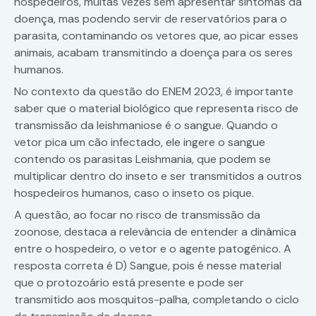
hospedeiros, muitas vezes sem apresentar sintomas da
doença, mas podendo servir de reservatórios para o
parasita, contaminando os vetores que, ao picar esses
animais, acabam transmitindo a doença para os seres
humanos.
No contexto da questão do ENEM 2023, é importante
saber que o material biológico que representa risco de
transmissão da leishmaniose é o sangue. Quando o
vetor pica um cão infectado, ele ingere o sangue
contendo os parasitas Leishmania, que podem se
multiplicar dentro do inseto e ser transmitidos a outros
hospedeiros humanos, caso o inseto os pique.
A questão, ao focar no risco de transmissão da
zoonose, destaca a relevância de entender a dinâmica
entre o hospedeiro, o vetor e o agente patogênico. A
resposta correta é D) Sangue, pois é nesse material
que o protozoário está presente e pode ser
transmitido aos mosquitos-palha, completando o ciclo