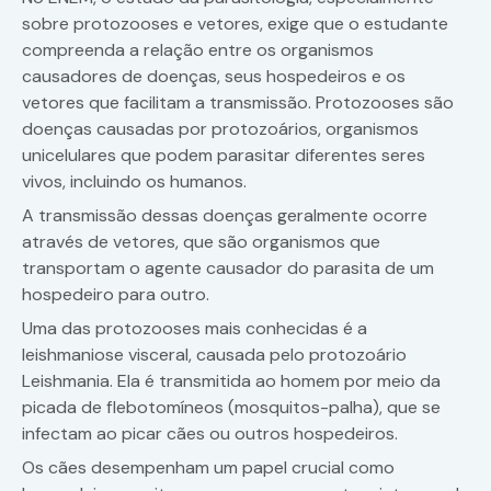
sobre protozooses e vetores, exige que o estudante
compreenda a relação entre os organismos
causadores de doenças, seus hospedeiros e os
vetores que facilitam a transmissão. Protozooses são
doenças causadas por protozoários, organismos
unicelulares que podem parasitar diferentes seres
vivos, incluindo os humanos.
A transmissão dessas doenças geralmente ocorre
através de vetores, que são organismos que
transportam o agente causador do parasita de um
hospedeiro para outro.
Uma das protozooses mais conhecidas é a
leishmaniose visceral, causada pelo protozoário
Leishmania. Ela é transmitida ao homem por meio da
picada de flebotomíneos (mosquitos-palha), que se
infectam ao picar cães ou outros hospedeiros.
Os cães desempenham um papel crucial como