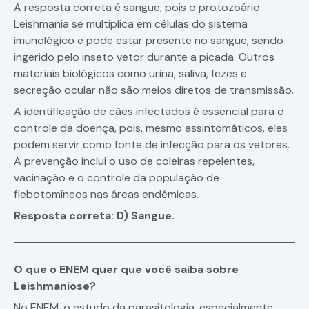
A resposta correta é sangue, pois o protozoário
Leishmania se multiplica em células do sistema
imunológico e pode estar presente no sangue, sendo
ingerido pelo inseto vetor durante a picada. Outros
materiais biológicos como urina, saliva, fezes e
secreção ocular não são meios diretos de transmissão.
A identificação de cães infectados é essencial para o
controle da doença, pois, mesmo assintomáticos, eles
podem servir como fonte de infecção para os vetores.
A prevenção inclui o uso de coleiras repelentes,
vacinação e o controle da população de
flebotomíneos nas áreas endêmicas.
Resposta correta: D) Sangue.
O que o ENEM quer que você saiba sobre
Leishmaniose?
No ENEM, o estudo da parasitologia, especialmente