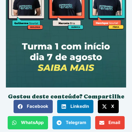
Gostou deste conteúdo? Compartilhe
Facebook
LinkedIn
X
WhatsApp
Telegram
Email