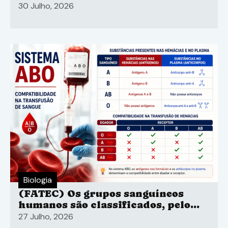
30 Julho, 2026
Biologia
(FATEC) Os grupos sanguíneos
humanos são classificados, pelo
sistema ABO
27 Julho, 2026