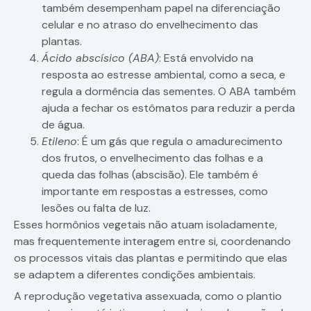
também desempenham papel na diferenciação
celular e no atraso do envelhecimento das
plantas.
Ácido abscísico (ABA)
: Está envolvido na
resposta ao estresse ambiental, como a seca, e
regula a dormência das sementes. O ABA também
ajuda a fechar os estômatos para reduzir a perda
de água.
Etileno
: É um gás que regula o amadurecimento
dos frutos, o envelhecimento das folhas e a
queda das folhas (abscisão). Ele também é
importante em respostas a estresses, como
lesões ou falta de luz.
Esses hormônios vegetais não atuam isoladamente,
mas frequentemente interagem entre si, coordenando
os processos vitais das plantas e permitindo que elas
se adaptem a diferentes condições ambientais.
A reprodução vegetativa assexuada, como o plantio