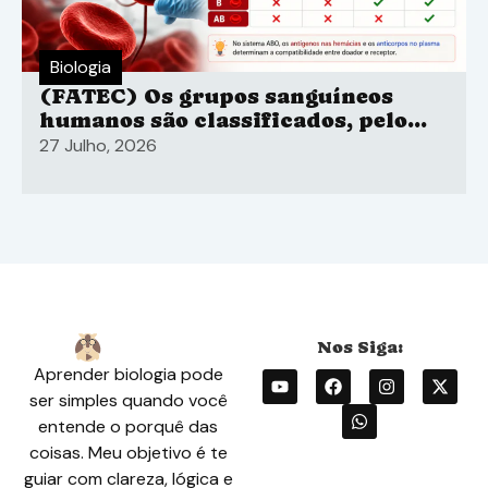
Biologia
(FATEC) Os grupos sanguíneos
humanos são classificados, pelo
sistema ABO
27 Julho, 2026
Aprender biologia pode
ser simples quando você
entende o porquê das
coisas. Meu objetivo é te
guiar com clareza, lógica e