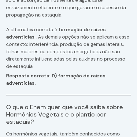
solo e absorção de nutrientes e água. Esse
enraizamento eficiente é o que garante o sucesso da
propagação na estaquia.
A alternativa correta é
formação de raízes
adventícias
. As demais opções não se aplicam a esse
contexto: interferência, produção de gemas laterais,
folhas maiores ou compostos energéticos não são
diretamente influenciadas pelas auxinas no processo
de estaquia.
Resposta correta: D) formação de raízes
adventícias.
O que o Enem quer que você saiba sobre
Hormônios Vegetais e o plantio por
estaquia?
Os hormônios vegetais, também conhecidos como