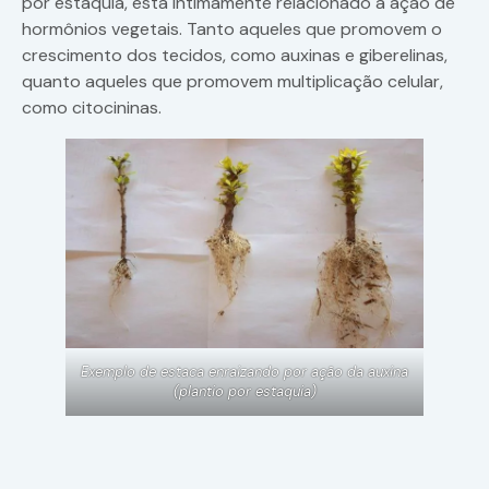
por estaquia, está intimamente relacionado a ação de
hormônios vegetais. Tanto aqueles que promovem o
crescimento dos tecidos, como auxinas e giberelinas,
quanto aqueles que promovem multiplicação celular,
como citocininas.
Exemplo de estaca enraizando por ação da auxina
(plantio por estaquia)