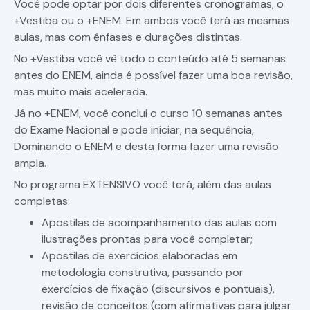
Você pode optar por dois diferentes cronogramas, o
+Vestiba ou o +ENEM. Em ambos você terá as mesmas
aulas, mas com ênfases e durações distintas.
No +Vestiba você vê todo o conteúdo até 5 semanas
antes do ENEM, ainda é possível fazer uma boa revisão,
mas muito mais acelerada.
Já no +ENEM, você conclui o curso 10 semanas antes
do Exame Nacional e pode iniciar, na sequência,
Dominando o ENEM e desta forma fazer uma revisão
ampla.
No programa EXTENSIVO você terá, além das aulas
completas:
Apostilas de acompanhamento das aulas com
ilustrações prontas para você completar;
Apostilas de exercícios elaboradas em
metodologia construtiva, passando por
exercícios de fixação (discursivos e pontuais),
revisão de conceitos (com afirmativas para julgar