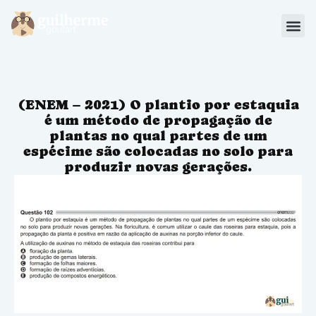
Blog
Materiais
(ENEM – 2021) O plantio por estaquia
Sou Aluno
é um método de propagação de
plantas no qual partes de um
espécime são colocadas no solo para
produzir novas gerações.