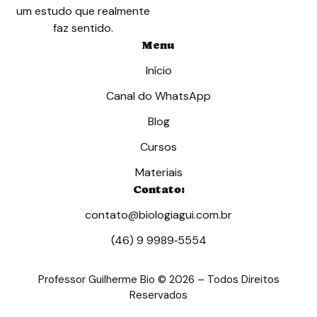
um estudo que realmente
faz sentido.
Menu
Início
Canal do WhatsApp
Blog
Cursos
Materiais
Contato:
contato@biologiagui.com.br
(46) 9 9989‑5554‬
Professor Guilherme Bio © 2026 – Todos Direitos
Reservados