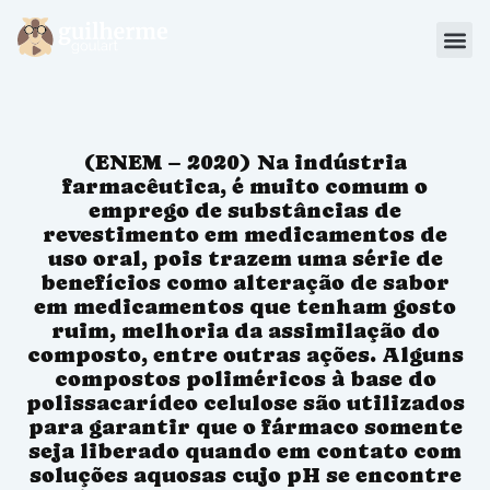
Blog
Materiais
(ENEM – 2020) Na indústria
Sou Aluno
farmacêutica, é muito comum o
emprego de substâncias de
revestimento em medicamentos de
uso oral, pois trazem uma série de
benefícios como alteração de sabor
em medicamentos que tenham gosto
ruim, melhoria da assimilação do
composto, entre outras ações. Alguns
compostos poliméricos à base do
polissacarídeo celulose são utilizados
para garantir que o fármaco somente
seja liberado quando em contato com
soluções aquosas cujo pH se encontre