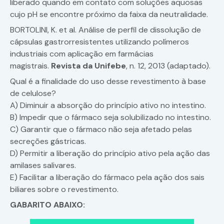
liberado quando em contato com soluções aquosas
cujo pH se encontre próximo da faixa da neutralidade.
BORTOLINI, K. et al. Análise de perfil de dissolução de
cápsulas gastrorresistentes utilizando polímeros
industriais com aplicação em farmácias
magistrais.
Revista da Unifebe
, n. 12, 2013 (adaptado).
Qual é a finalidade do uso desse revestimento à base
de celulose?
A) Diminuir a absorção do princípio ativo no intestino.
B) Impedir que o fármaco seja solubilizado no intestino.
C) Garantir que o fármaco não seja afetado pelas
secreções gástricas.
D) Permitir a liberação do princípio ativo pela ação das
amilases salivares.
E) Facilitar a liberação do fármaco pela ação dos sais
biliares sobre o revestimento.
GABARITO ABAIXO: