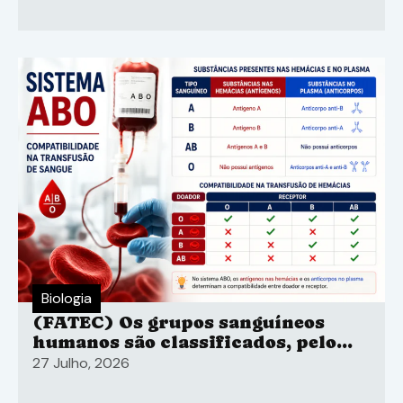
Biologia
(FATEC) Os grupos sanguíneos
humanos são classificados, pelo
sistema ABO
27 Julho, 2026