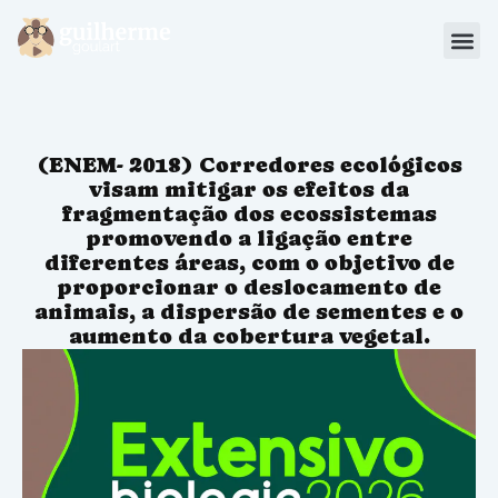
Blog
Materiais
(ENEM- 2018) Corredores ecológicos
Sou Aluno
visam mitigar os efeitos da
fragmentação dos ecossistemas
promovendo a ligação entre
diferentes áreas, com o objetivo de
proporcionar o deslocamento de
animais, a dispersão de sementes e o
aumento da cobertura vegetal.