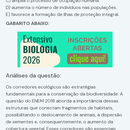
C) amplia o processo de ocupação humana.
D) aumenta o número de indivíduos nas populações.
E) favorece a formação de ilhas de proteção integral.
GABARITO ABAIXO:
Análises da questão:
Os corredores ecológicos são estratégias
fundamentais para a conservação da biodiversidade. A
questão do ENEM 2018 aborda a importância dessas
estruturas que conectam fragmentos de habitats,
possibilitando o deslocamento de animais, a dispersão
de sementes e, consequentemente, o aumento da
cobertura vegetal. Esses corredores são essenciais