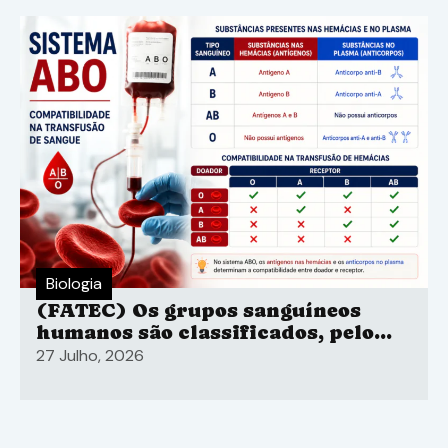
Biologia
(FATEC) Os grupos sanguíneos
humanos são classificados, pelo
sistema ABO
27 Julho, 2026