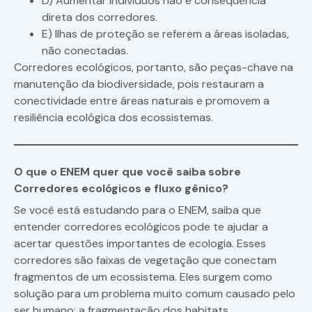
D) Aumentar indivíduos não é consequência
direta dos corredores.
E) Ilhas de proteção se referem a áreas isoladas,
não conectadas.
Corredores ecológicos, portanto, são peças-chave na
manutenção da biodiversidade, pois restauram a
conectividade entre áreas naturais e promovem a
resiliência ecológica dos ecossistemas.
O que o ENEM quer que você saiba sobre
Corredores ecológicos e fluxo gênico?
Se você está estudando para o ENEM, saiba que
entender corredores ecológicos pode te ajudar a
acertar questões importantes de ecologia. Esses
corredores são faixas de vegetação que conectam
fragmentos de um ecossistema. Eles surgem como
solução para um problema muito comum causado pelo
ser humano: a fragmentação dos habitats.