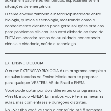
auxiliar em pacientes hemofílicos, especialmente em
situações de emergência.
O tema envolve também a interdisciplinaridade entre
biologia, química e tecnologia, mostrando como o
conhecimento científico pode gerar soluções práticas
para problemas clínicos. Isso está alinhado ao foco do
ENEM em abordar temas da atualidade, conectando
ciência e cidadania, saúde e tecnologia.
EXTENSIVO BIOLOGIA
O curso EXTENSIVO BIOLOGIA é um programa completo
de aulas focadas no Ensino Médio para te preparar
para qualquer VESTIBULAR do Brasil e ENEM.
Você pode optar por dois diferentes cronogramas, o
+Vestiba ou o +ENEM. Em ambos você terá as mesmas
aulas, mas com ênfases e durações distintas.
No +Vestiba você vê todo o conteúdo até 5 semanas