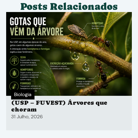
Posts Relacionados
Biologia
(USP – FUVEST) Árvores que
choram
31 Julho, 2026