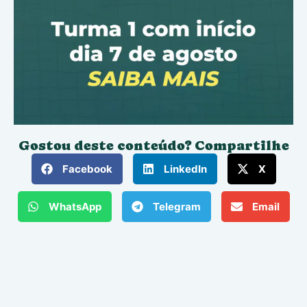
Gostou deste conteúdo? Compartilhe
Facebook
LinkedIn
X
WhatsApp
Telegram
Email