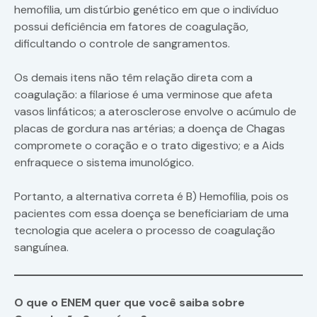
hemofilia, um distúrbio genético em que o indivíduo
possui deficiência em fatores de coagulação,
dificultando o controle de sangramentos.
Os demais itens não têm relação direta com a
coagulação: a filariose é uma verminose que afeta
vasos linfáticos; a aterosclerose envolve o acúmulo de
placas de gordura nas artérias; a doença de Chagas
compromete o coração e o trato digestivo; e a Aids
enfraquece o sistema imunológico.
Portanto, a alternativa correta é B) Hemofilia, pois os
pacientes com essa doença se beneficiariam de uma
tecnologia que acelera o processo de coagulação
sanguínea.
O que o ENEM quer que você saiba sobre