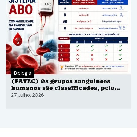
Biologia
(FATEC) Os grupos sanguíneos
humanos são classificados, pelo
sistema ABO
27 Julho, 2026