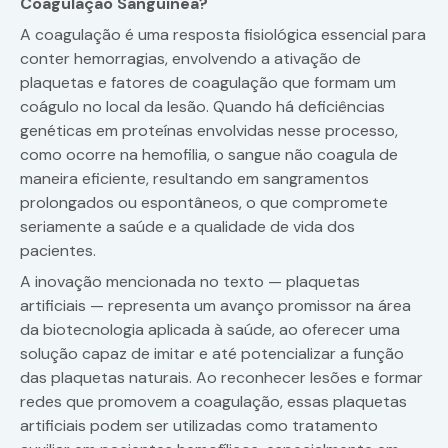
Coagulação Sanguínea?
A coagulação é uma resposta fisiológica essencial para
conter hemorragias, envolvendo a ativação de
plaquetas e fatores de coagulação que formam um
coágulo no local da lesão. Quando há deficiências
genéticas em proteínas envolvidas nesse processo,
como ocorre na hemofilia, o sangue não coagula de
maneira eficiente, resultando em sangramentos
prolongados ou espontâneos, o que compromete
seriamente a saúde e a qualidade de vida dos
pacientes.
A inovação mencionada no texto — plaquetas
artificiais — representa um avanço promissor na área
da biotecnologia aplicada à saúde, ao oferecer uma
solução capaz de imitar e até potencializar a função
das plaquetas naturais. Ao reconhecer lesões e formar
redes que promovem a coagulação, essas plaquetas
artificiais podem ser utilizadas como tratamento