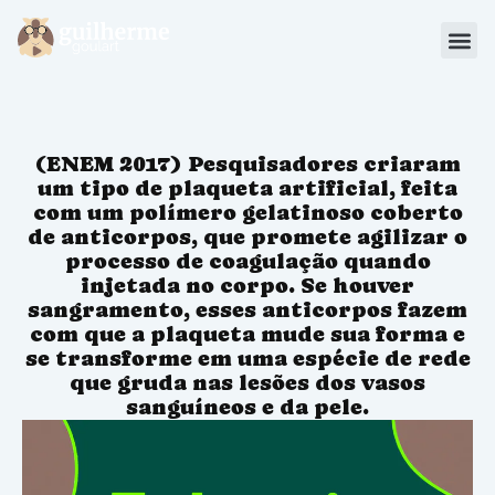
Blog
Materiais
(ENEM 2017) Pesquisadores criaram
Sou Aluno
um tipo de plaqueta artificial, feita
com um polímero gelatinoso coberto
de anticorpos, que promete agilizar o
processo de coagulação quando
injetada no corpo. Se houver
sangramento, esses anticorpos fazem
com que a plaqueta mude sua forma e
se transforme em uma espécie de rede
que gruda nas lesões dos vasos
sanguíneos e da pele.