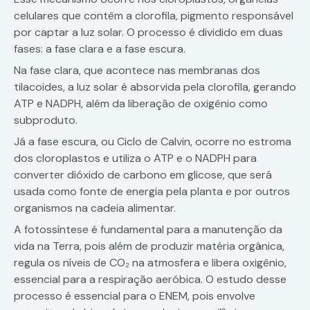
celulares que contêm a clorofila, pigmento responsável
por captar a luz solar. O processo é dividido em duas
fases: a fase clara e a fase escura.
Na fase clara, que acontece nas membranas dos
tilacoides, a luz solar é absorvida pela clorofila, gerando
ATP e NADPH, além da liberação de oxigênio como
subproduto.
Já a fase escura, ou Ciclo de Calvin, ocorre no estroma
dos cloroplastos e utiliza o ATP e o NADPH para
converter dióxido de carbono em glicose, que será
usada como fonte de energia pela planta e por outros
organismos na cadeia alimentar.
A fotossíntese é fundamental para a manutenção da
vida na Terra, pois além de produzir matéria orgânica,
regula os níveis de CO₂ na atmosfera e libera oxigênio,
essencial para a respiração aeróbica. O estudo desse
processo é essencial para o ENEM, pois envolve