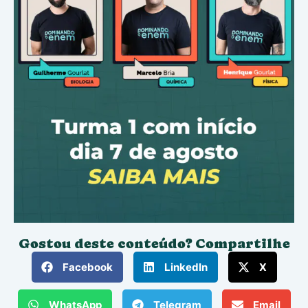
Gostou deste conteúdo? Compartilhe
Facebook
LinkedIn
X
WhatsApp
Telegram
Email