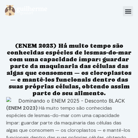
Blog
Materiais
(ENEM 2023) Há muito tempo são
Sou Aluno
conhecidas espécies de lesmas-do-mar
com uma capacidade ímpar: guardar
parte da maquinaria das células das
algas que consomem — os cloroplastos
— e mantê-los funcionais dentro das
suas próprias células, obtendo assim
parte do seu alimento.
(ENEM 2023)
Há muito tempo são conhecidas
espécies de lesmas-do-mar com uma capacidade
ímpar: guardar parte da maquinaria das células das
algas que consomem — os cloroplastos — e mantê-los
funcionais dentro das suas próprias células, obtendo